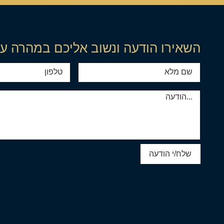
השאירו הודעה ונשוב אליכם במהרה ע