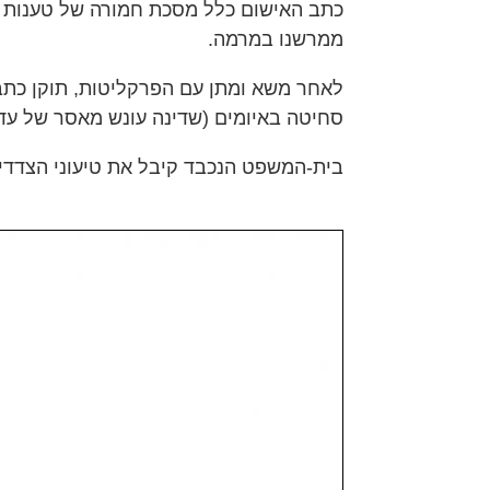
כתב האישום כלל מסכת חמורה של טענות ש
ממרשנו במרמה.
לאחר משא ומתן עם הפרקליטות, תוקן כתב
סחיטה באיומים (שדינה עונש מאסר של עד 7 שנים)
בית-המשפט הנכבד קיבל את טיעוני הצדדים 