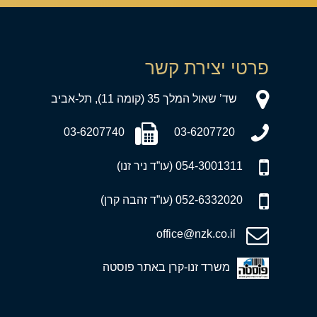
פרטי יצירת קשר
שד’ שאול המלך 35 (קומה 11), תל-אביב
03-6207740
03-6207720
054-3001311 (עו”ד ניר זנו)
052-6332020 (עו”ד זהבה קרן)
office@nzk.co.il
משרד זנו-קרן באתר פוסטה